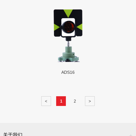
ADS16
<
1
2
>
关于我们