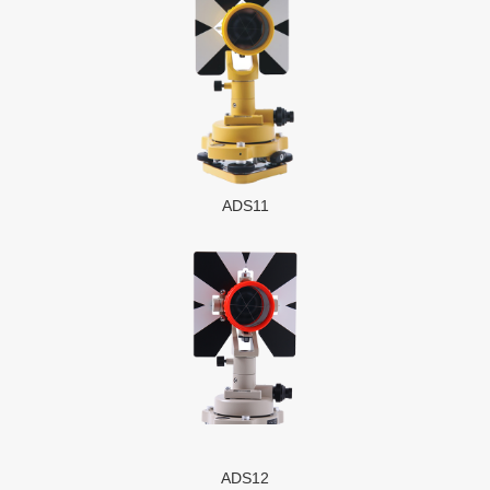
ADS11
ADS12