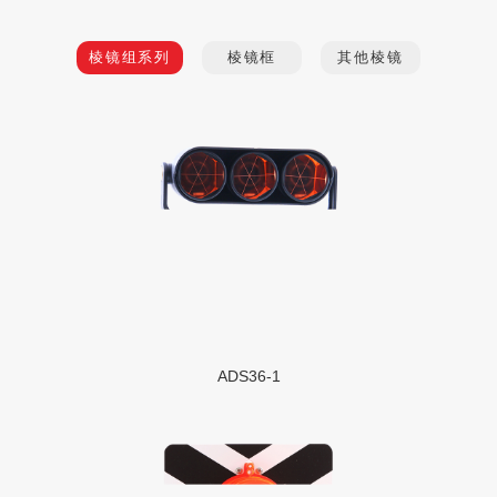
棱镜组系列
棱镜框
其他棱镜
ADS36-1