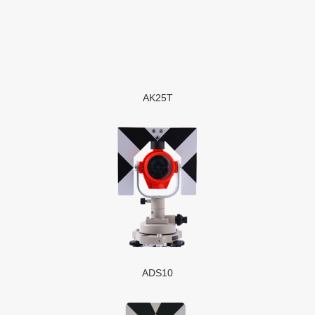
AK25T
ADS10