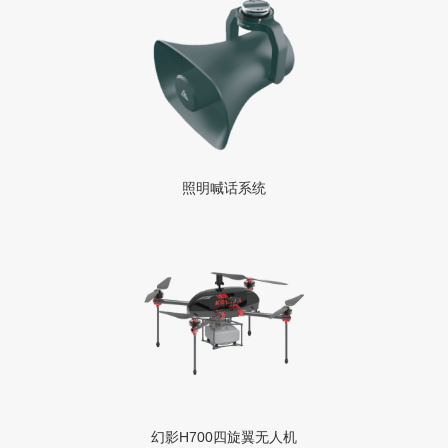
照明喊话系统
幻影H700四旋翼无人机