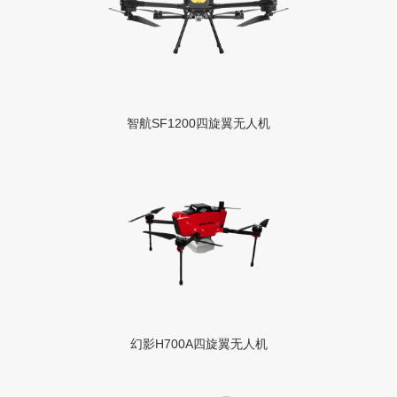
智航SF1200四旋翼无人机
幻影H700A四旋翼无人机