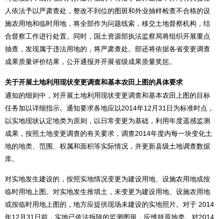
人依法予以严肃查处，整改不到位的图斑和外业抽样检查不合格的设
施农用地和临时用地，将全部作为问题线索，移交土地督察机构，结
合督察工作进行处置。同时，国土资源部执法监察局将组织开展重点
抽查，发现属于违法用地的，将严肃查处。部还将依据各省变更调查
成果质量评价结果，公开通报并开展省级成果质量奖惩。
关于开展土地利用现状变更调查和基本农田上图的具体要求
通知的细则中，对开展土地利用现状变更调查和基本农田上图的目标
任务加以详细指示。通知要求各地应以2014年12月31日为标准时点，
以实地现状认定地类为原则，以日常变更为基础，利用年度遥感监测
成果，按照土地变更调查的有关要求，调查2014年度内每一块变化土
地的地类、范围、权属和面积等实际情况，并更新县级土地调查数据
库。
对实地发生建设的，按照实地情况变更为建设用地、设施农用地或按
临时用地上图。对实地发生推填土，未变更为建设用地、设施农用地
或按临时用地上图的，地方应提供现场未建设的实地照片。对于 2014
年12月31日前，实地已依法拆除的监测图斑，应维持原地类。对2014