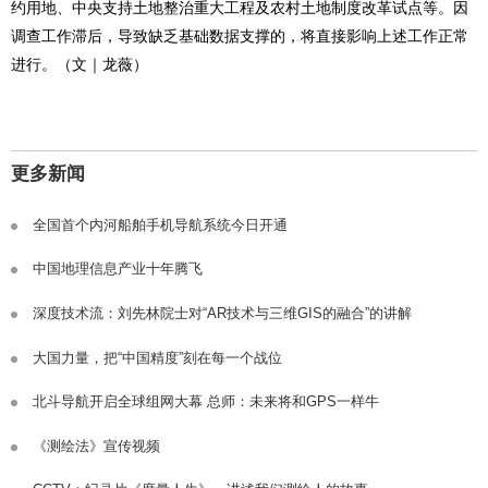
约用地、中央支持土地整治重大工程及农村土地制度改革试点等。因
调查工作滞后，导致缺乏基础数据支撑的，将直接影响上述工作正常
进行。（文｜龙薇）
更多新闻
全国首个内河船舶手机导航系统今日开通
中国地理信息产业十年腾飞
深度技术流：刘先林院士对“AR技术与三维GIS的融合”的讲解
大国力量，把“中国精度”刻在每一个战位
北斗导航开启全球组网大幕 总师：未来将和GPS一样牛
《测绘法》宣传视频