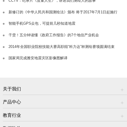
CCTV：纪录片《度量人生》，讲述我们测绘人的故事
新修订的《中华人民共和国测绘法》颁布 将于2017年7月1日起施行
智能手机GPS众包，可提前几秒知道地震
干货！五分钟读懂《政府工作报告》的7个地信产业机会
2014年全国职业院校技能大赛高职组“科力达”杯测绘赛项圆满结束
国家局完成雅安地震灾区影像图解译
关于我们
产品中心
教育行业