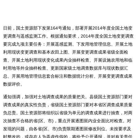
日前，国土资源部下发第164号通知，部署开展2014年度全国土地变
更调查与遥感监测工作。根据通知要求，2014年度全国土地变更调查
要完成九项主要任务：开展遥感监测、下发用地管理信息、开展土地
利用现状变更调查和基本农田上图、开展变更调查成果省级全面检
查、开展土地利用现状变化成果内业抽样检查、开展设施农用地和临
时用地等外业抽样检查、更新国家级土地调查数据库与现状数据汇
总、开展用地管理信息套合标注和数据统计分析、开展变更调查成果
数据评价。
通知强调，加强对土地调查成果的质量把关。县级国土资源部门要对
调查成果的真实性负责，省级国土资源部门要对本省区调查成果质量
负总责。国土资源部将组织以省级为单元的调查成果进行抽查，对两
次抽查不合格的省(区、市)，重点开展逐图斑内业全面比对检查。对
发现的问题，由各省(区、市)负责限期逐图斑修改到位。未按要求及
时整改的，或存在人为弄虚作假的，将给予公开通报，并对有关责任