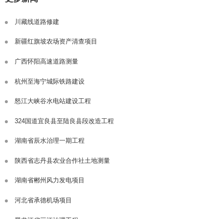
川藏线道路修建
新疆红旗坡农场资产清查项目
广西怀阳高速道路测量
杭州至海宁城际铁路建设
怒江大峡谷水电站建设工程
324国道宜良县至陆良县段改造工程
湖南省辰水治理一期工程
陕西省志丹县农业合作社土地测量
湖南省郴州风力发电项目
河北省承德机场项目