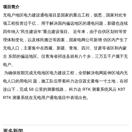
项目简介
无电户地区电力建设通电项目是国家的重点工程，据悉，国家对此专
项工程投资过千亿， 用于解决国内偏远地区的通电问题，新疆也连续
四年纳入“民生建设年”重点建设项目。 近年来，由于自供区划转等管
理体制变化，以及移民搬迁等因素，国家电网公司新增 供区内产生了
无电人口，主要集中在西藏、新疆、青海、四川、甘肃等省区和内蒙
古 东部的偏远地区。仅青海省祁连县就有八个乡，三万五千户属于无
电户。
为确保按期完成无电地区电力建设工程，全部解决电网延伸区域内无
电人口的用电问 题，施工队伍带着科力达仪器丈量每一寸土地，在祁
连山下，完成 58 公里的测量线路， 科力达 RTK 测量系统风云 K9T
RTK 测量系统在无电用户通电项目中表现出色。
更多新闻